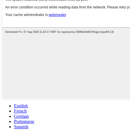
English
French
German
Portuguese
Spanish