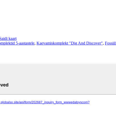
Saidi kaart
mplektid 5-aastastele
,
Kaevamiskomplekt "Dig And Discover"
,
Fossii